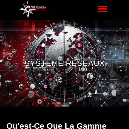
SYSTEME RESEAUX
Qu'est-Ce Que La Gamme