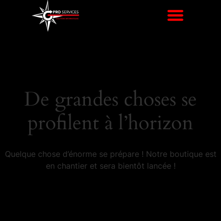
De grandes choses se
profilent à l’horizon
Quelque chose d’énorme se prépare ! Notre boutique est
en chantier et sera bientôt lancée !